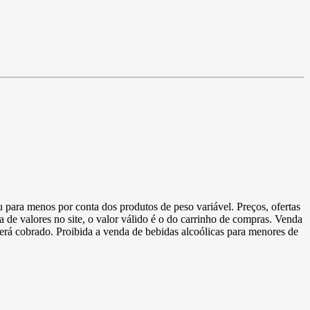
u para menos por conta dos produtos de peso variável. Preços, ofertas
a de valores no site, o valor válido é o do carrinho de compras. Venda
 será cobrado. Proibida a venda de bebidas alcoólicas para menores de