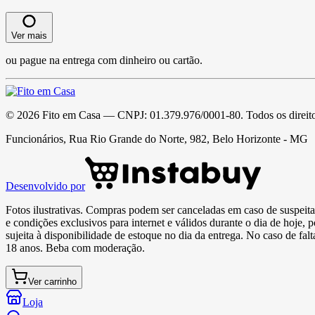
Ver mais
ou pague na entrega com dinheiro ou cartão.
©
2026
Fito em Casa
— CNPJ:
01.379.976/0001-80
. Todos os direit
Funcionários, Rua Rio Grande do Norte, 982, Belo Horizonte - MG
Desenvolvido por
Fotos ilustrativas. Compras podem ser canceladas em caso de suspeita 
e condições exclusivos para internet e válidos durante o dia de hoje, 
sujeita à disponibilidade de estoque no dia da entrega. No caso de fa
18 anos. Beba com moderação.
Ver carrinho
Loja