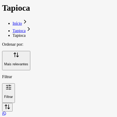
Tapioca
Início
Tapioca
Tapioca
Ordenar por:
Mais relevantes
Filtrar
Filtrar