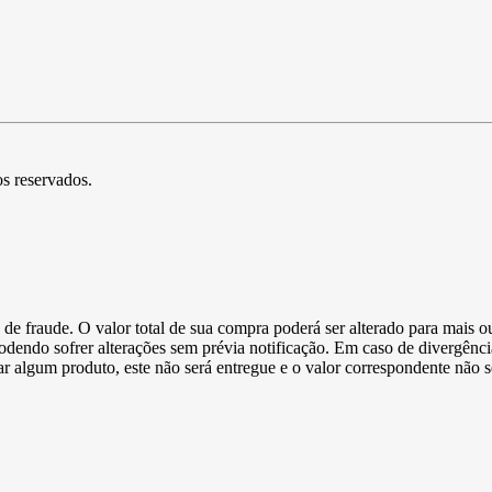
os reservados.
de fraude. O valor total de sua compra poderá ser alterado para mais o
podendo sofrer alterações sem prévia notificação. Em caso de divergênci
ltar algum produto, este não será entregue e o valor correspondente não