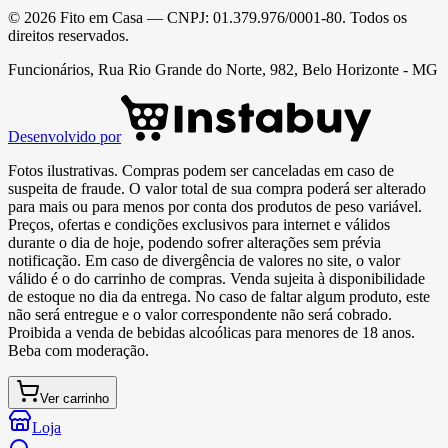
©
2026
Fito em Casa
— CNPJ:
01.379.976/0001-80
. Todos os
direitos reservados.
Funcionários, Rua Rio Grande do Norte, 982, Belo Horizonte - MG
Desenvolvido por
Fotos ilustrativas. Compras podem ser canceladas em caso de
suspeita de fraude. O valor total de sua compra poderá ser alterado
para mais ou para menos por conta dos produtos de peso variável.
Preços, ofertas e condições exclusivos para internet e válidos
durante o dia de hoje, podendo sofrer alterações sem prévia
notificação. Em caso de divergência de valores no site, o valor
válido é o do carrinho de compras. Venda sujeita à disponibilidade
de estoque no dia da entrega. No caso de faltar algum produto, este
não será entregue e o valor correspondente não será cobrado.
Proibida a venda de bebidas alcoólicas para menores de 18 anos.
Beba com moderação.
Ver carrinho
Loja