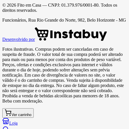
©
2026
Fito em Casa
— CNPJ:
01.379.976/0001-80
. Todos os
direitos reservados.
Funcionários, Rua Rio Grande do Norte, 982, Belo Horizonte - MG
Desenvolvido por
Fotos ilustrativas. Compras podem ser canceladas em caso de
suspeita de fraude. O valor total de sua compra poderá ser alterado
para mais ou para menos por conta dos produtos de peso variável.
Preços, ofertas e condições exclusivos para internet e válidos
durante o dia de hoje, podendo sofrer alterações sem prévia
notificação. Em caso de divergência de valores no site, o valor
válido é o do carrinho de compras. Venda sujeita à disponibilidade
de estoque no dia da entrega. No caso de faltar algum produto, este
não será entregue e o valor correspondente não será cobrado.
Proibida a venda de bebidas alcoólicas para menores de 18 anos.
Beba com moderação.
Ver carrinho
Loja