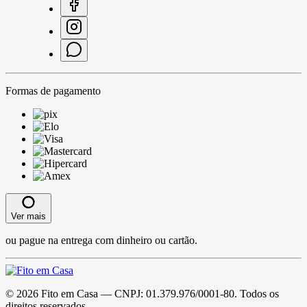
Formas de pagamento
Ver mais
ou pague na entrega com dinheiro ou cartão.
©
2026
Fito em Casa
— CNPJ:
01.379.976/0001-80
. Todos os
direitos reservados.