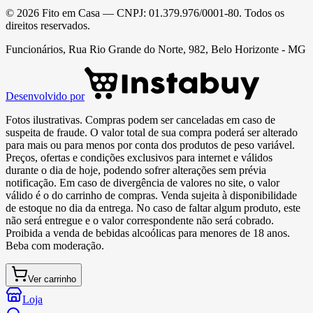
©
2026
Fito em Casa
— CNPJ:
01.379.976/0001-80
. Todos os
direitos reservados.
Funcionários, Rua Rio Grande do Norte, 982, Belo Horizonte - MG
Desenvolvido por
Fotos ilustrativas. Compras podem ser canceladas em caso de
suspeita de fraude. O valor total de sua compra poderá ser alterado
para mais ou para menos por conta dos produtos de peso variável.
Preços, ofertas e condições exclusivos para internet e válidos
durante o dia de hoje, podendo sofrer alterações sem prévia
notificação. Em caso de divergência de valores no site, o valor
válido é o do carrinho de compras. Venda sujeita à disponibilidade
de estoque no dia da entrega. No caso de faltar algum produto, este
não será entregue e o valor correspondente não será cobrado.
Proibida a venda de bebidas alcoólicas para menores de 18 anos.
Beba com moderação.
Ver carrinho
Loja