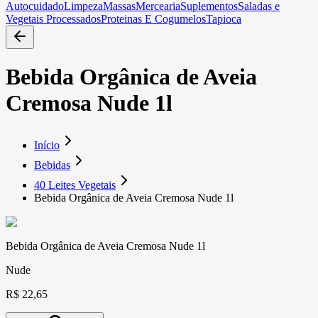
Autocuidado
Limpeza
Massas
Mercearia
Suplementos
Saladas e
Vegetais Processados
Proteinas E Cogumelos
Tapioca
Bebida Orgânica de Aveia
Cremosa Nude 1l
Início
Bebidas
40 Leites Vegetais
Bebida Orgânica de Aveia Cremosa Nude 1l
Bebida Orgânica de Aveia Cremosa Nude 1l
Nude
R$ 22,65