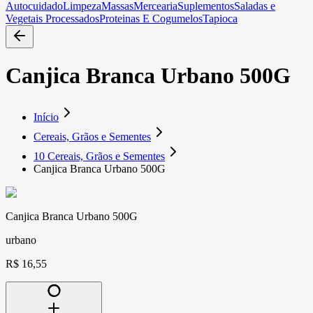
Autocuidado
Limpeza
Massas
Mercearia
Suplementos
Saladas e
Vegetais Processados
Proteinas E Cogumelos
Tapioca
Canjica Branca Urbano 500G
Início
Cereais, Grãos e Sementes
10 Cereais, Grãos e Sementes
Canjica Branca Urbano 500G
Canjica Branca Urbano 500G
urbano
R$ 16,55