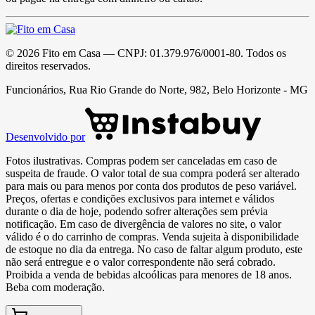
©
2026
Fito em Casa
— CNPJ:
01.379.976/0001-80
. Todos os
direitos reservados.
Funcionários, Rua Rio Grande do Norte, 982, Belo Horizonte - MG
Desenvolvido por
Fotos ilustrativas. Compras podem ser canceladas em caso de
suspeita de fraude. O valor total de sua compra poderá ser alterado
para mais ou para menos por conta dos produtos de peso variável.
Preços, ofertas e condições exclusivos para internet e válidos
durante o dia de hoje, podendo sofrer alterações sem prévia
notificação. Em caso de divergência de valores no site, o valor
válido é o do carrinho de compras. Venda sujeita à disponibilidade
de estoque no dia da entrega. No caso de faltar algum produto, este
não será entregue e o valor correspondente não será cobrado.
Proibida a venda de bebidas alcoólicas para menores de 18 anos.
Beba com moderação.