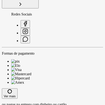
Redes Sociais
Formas de pagamento
Ver mais
ou pague na entrega com dinheiro ou cartão.