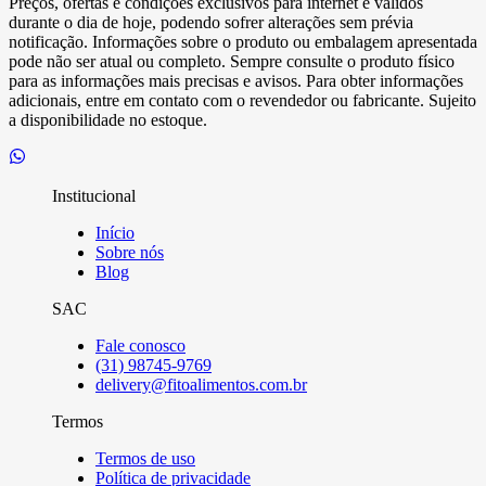
Preços, ofertas e condições exclusivos para internet e válidos
durante o dia de hoje, podendo sofrer alterações sem prévia
notificação. Informações sobre o produto ou embalagem apresentada
pode não ser atual ou completo. Sempre consulte o produto físico
para as informações mais precisas e avisos. Para obter informações
adicionais, entre em contato com o revendedor ou fabricante. Sujeito
a disponibilidade no estoque.
Institucional
Início
Sobre nós
Blog
SAC
Fale conosco
(31) 98745-9769
delivery@fitoalimentos.com.br
Termos
Termos de uso
Política de privacidade