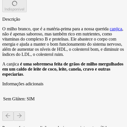
Indisponível
Descrição
O milho branco, que é a matéria-prima para a nossa querida
canjica
,
não é apenas saboroso, mas também rico em nutrientes, como
vitaminas do complexo B e proteínas. Ele abastece o corpo com
energia e ajuda a manter o bom funcionamento do sistema nervoso,
além de aumentar os níveis de HDL, o colesterol bom, e diminuir os
índices do LDL, o colesterol ruim.
A canjica
é uma sobremesa feita de grãos de milho mergulhados
em um caldo de leite de coco, leite, canela, cravo e outras
especiarias
.
Informações adicionais
Sem Glúten
:
SIM