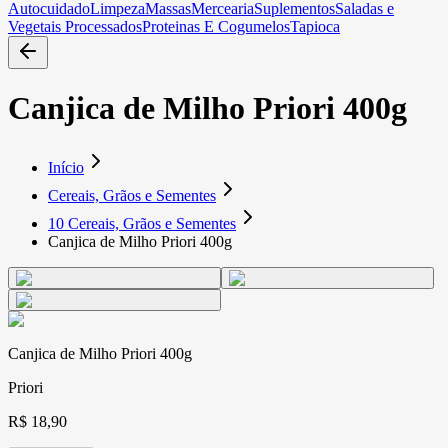
Autocuidado
Limpeza
Massas
Mercearia
Suplementos
Saladas e
Vegetais Processados
Proteinas E Cogumelos
Tapioca
Canjica de Milho Priori 400g
Início
Cereais, Grãos e Sementes
10 Cereais, Grãos e Sementes
Canjica de Milho Priori 400g
Canjica de Milho Priori 400g
Priori
R$ 18,90