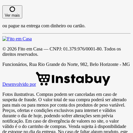
Ver mais
ou pague na entrega com dinheiro ou cartão.
©
2026
Fito em Casa
— CNPJ:
01.379.976/0001-80
. Todos os
direitos reservados.
Funcionários, Rua Rio Grande do Norte, 982, Belo Horizonte - MG
Desenvolvido por
Fotos ilustrativas. Compras podem ser canceladas em caso de
suspeita de fraude. O valor total de sua compra poderá ser alterado
para mais ou para menos por conta dos produtos de peso variável.
Preços, ofertas e condições exclusivos para internet e válidos
durante o dia de hoje, podendo sofrer alterações sem prévia
notificação. Em caso de divergência de valores no site, o valor
válido é o do carrinho de compras. Venda sujeita à disponibilidade
de estoque no dia da entrega. No caso de faltar algum produto, este