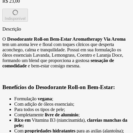
R$ 23,00
Indisponível
Descrição
O
Desodorante Roll-on Bem-Estar Aromatherapy Via Aroma
tem um aroma leve e floral com toques cítricos que desperta
aconchego, calma e tranquilidade. Possui em sua formulação os
óleos essenciais Lavanda, Lemongrass, Coentro e Laranja Doce,
formando um blend que proporciona a gostosa
sensação de
comodidade
e bem-estar consigo mesma.
Benefícios do Desodorante Roll-on Bem-Estar:
Formulação
vegana
;
Com adição de óleos essenciais;
Para todos os tipos de pele;
Completamente
livre de alumínio
;
Rico em
Vitamina B3 (niancinamida),
clareias manchas da
pele;
Com
propriedades hidratantes
para as axilas (alantoína);