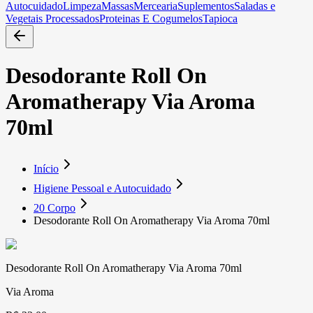
Autocuidado
Limpeza
Massas
Mercearia
Suplementos
Saladas e
Vegetais Processados
Proteinas E Cogumelos
Tapioca
Desodorante Roll On
Aromatherapy Via Aroma
70ml
Início
Higiene Pessoal e Autocuidado
20 Corpo
Desodorante Roll On Aromatherapy Via Aroma 70ml
Desodorante Roll On Aromatherapy Via Aroma 70ml
Via Aroma