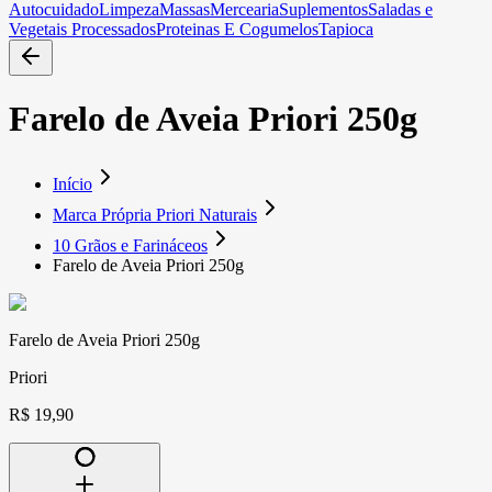
Autocuidado
Limpeza
Massas
Mercearia
Suplementos
Saladas e
Vegetais Processados
Proteinas E Cogumelos
Tapioca
Farelo de Aveia Priori 250g
Início
Marca Própria Priori Naturais
10 Grãos e Farináceos
Farelo de Aveia Priori 250g
Farelo de Aveia Priori 250g
Priori
R$ 19,90