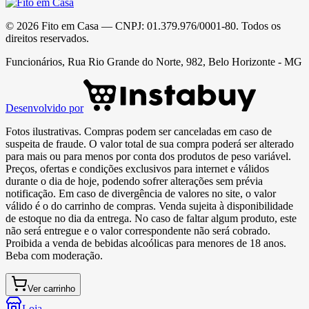
©
2026
Fito em Casa
— CNPJ:
01.379.976/0001-80
. Todos os
direitos reservados.
Funcionários, Rua Rio Grande do Norte, 982, Belo Horizonte - MG
Desenvolvido por
Fotos ilustrativas. Compras podem ser canceladas em caso de
suspeita de fraude. O valor total de sua compra poderá ser alterado
para mais ou para menos por conta dos produtos de peso variável.
Preços, ofertas e condições exclusivos para internet e válidos
durante o dia de hoje, podendo sofrer alterações sem prévia
notificação. Em caso de divergência de valores no site, o valor
válido é o do carrinho de compras. Venda sujeita à disponibilidade
de estoque no dia da entrega. No caso de faltar algum produto, este
não será entregue e o valor correspondente não será cobrado.
Proibida a venda de bebidas alcoólicas para menores de 18 anos.
Beba com moderação.
Ver carrinho
Loja