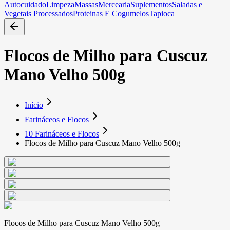
Autocuidado
Limpeza
Massas
Mercearia
Suplementos
Saladas e
Vegetais Processados
Proteinas E Cogumelos
Tapioca
Flocos de Milho para Cuscuz
Mano Velho 500g
Início
Farináceos e Flocos
10 Farináceos e Flocos
Flocos de Milho para Cuscuz Mano Velho 500g
Flocos de Milho para Cuscuz Mano Velho 500g