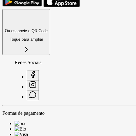
Ou escaneie o QR Code
Toque para ampliar
Redes Sociais
Formas de pagamento