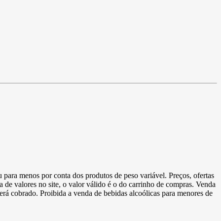
u para menos por conta dos produtos de peso variável. Preços, ofertas
a de valores no site, o valor válido é o do carrinho de compras. Venda
 será cobrado. Proibida a venda de bebidas alcoólicas para menores de