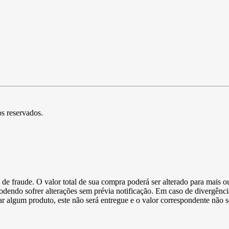
os reservados.
de fraude. O valor total de sua compra poderá ser alterado para mais o
podendo sofrer alterações sem prévia notificação. Em caso de divergênci
ltar algum produto, este não será entregue e o valor correspondente não