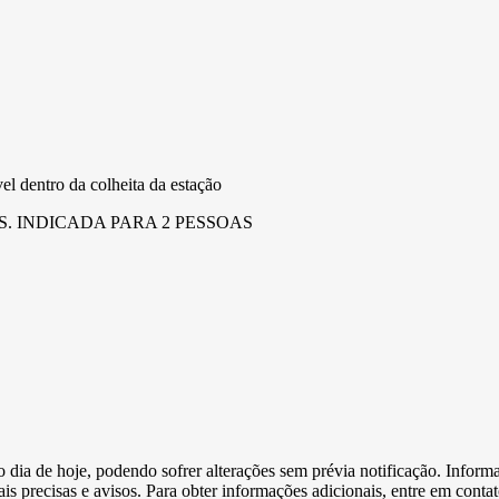
el dentro da colheita da estação
. INDICADA PARA 2 PESSOAS
e o dia de hoje, podendo sofrer alterações sem prévia notificação. Inf
s precisas e avisos. Para obter informações adicionais, entre em conta