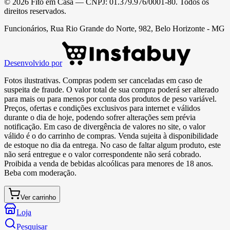
©
2026
Fito em Casa
— CNPJ:
01.379.976/0001-80
. Todos os
direitos reservados.
Funcionários, Rua Rio Grande do Norte, 982, Belo Horizonte - MG
Desenvolvido por
Fotos ilustrativas. Compras podem ser canceladas em caso de
suspeita de fraude. O valor total de sua compra poderá ser alterado
para mais ou para menos por conta dos produtos de peso variável.
Preços, ofertas e condições exclusivos para internet e válidos
durante o dia de hoje, podendo sofrer alterações sem prévia
notificação. Em caso de divergência de valores no site, o valor
válido é o do carrinho de compras. Venda sujeita à disponibilidade
de estoque no dia da entrega. No caso de faltar algum produto, este
não será entregue e o valor correspondente não será cobrado.
Proibida a venda de bebidas alcoólicas para menores de 18 anos.
Beba com moderação.
Ver carrinho
Loja
Pesquisar