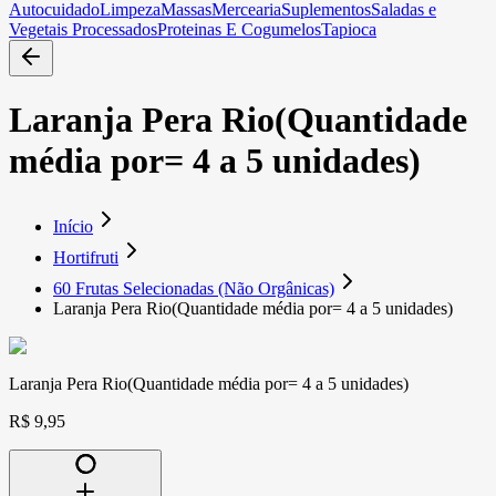
Autocuidado
Limpeza
Massas
Mercearia
Suplementos
Saladas e
Vegetais Processados
Proteinas E Cogumelos
Tapioca
Laranja Pera Rio(Quantidade
média por= 4 a 5 unidades)
Início
Hortifruti
60 Frutas Selecionadas (Não Orgânicas)
Laranja Pera Rio(Quantidade média por= 4 a 5 unidades)
Laranja Pera Rio(Quantidade média por= 4 a 5 unidades)
R$ 9,95