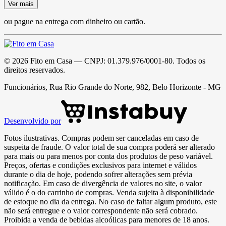
Ver mais
ou pague na entrega com dinheiro ou cartão.
©
2026
Fito em Casa
— CNPJ:
01.379.976/0001-80
. Todos os
direitos reservados.
Funcionários, Rua Rio Grande do Norte, 982, Belo Horizonte - MG
Desenvolvido por
Fotos ilustrativas. Compras podem ser canceladas em caso de
suspeita de fraude. O valor total de sua compra poderá ser alterado
para mais ou para menos por conta dos produtos de peso variável.
Preços, ofertas e condições exclusivos para internet e válidos
durante o dia de hoje, podendo sofrer alterações sem prévia
notificação. Em caso de divergência de valores no site, o valor
válido é o do carrinho de compras. Venda sujeita à disponibilidade
de estoque no dia da entrega. No caso de faltar algum produto, este
não será entregue e o valor correspondente não será cobrado.
Proibida a venda de bebidas alcoólicas para menores de 18 anos.