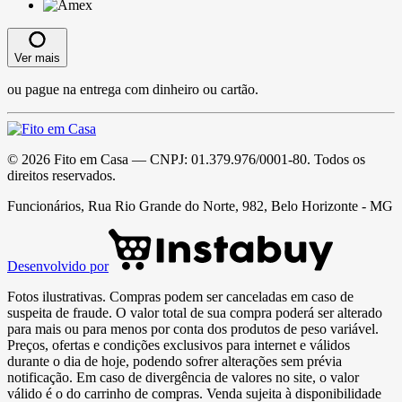
Ver mais
ou pague na entrega com dinheiro ou cartão.
©
2026
Fito em Casa
— CNPJ:
01.379.976/0001-80
. Todos os
direitos reservados.
Funcionários, Rua Rio Grande do Norte, 982, Belo Horizonte - MG
Desenvolvido por
Fotos ilustrativas. Compras podem ser canceladas em caso de
suspeita de fraude. O valor total de sua compra poderá ser alterado
para mais ou para menos por conta dos produtos de peso variável.
Preços, ofertas e condições exclusivos para internet e válidos
durante o dia de hoje, podendo sofrer alterações sem prévia
notificação. Em caso de divergência de valores no site, o valor
válido é o do carrinho de compras. Venda sujeita à disponibilidade