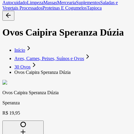
Autocuidado
Limpeza
Massas
Mercearia
Suplementos
Saladas e
Vegetais Processados
Proteinas E Cogumelos
Tapioca
Ovos Caipira Speranza Dúzia
Início
Aves, Carnes, Peixes, Suínos e Ovos
30 Ovos
Ovos Caipira Speranza Dúzia
Ovos Caipira Speranza Dúzia
Speranza
R$ 19,95