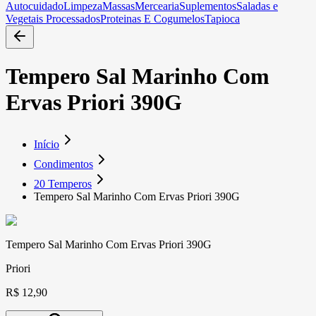
Autocuidado
Limpeza
Massas
Mercearia
Suplementos
Saladas e
Vegetais Processados
Proteinas E Cogumelos
Tapioca
Tempero Sal Marinho Com
Ervas Priori 390G
Início
Condimentos
20 Temperos
Tempero Sal Marinho Com Ervas Priori 390G
Tempero Sal Marinho Com Ervas Priori 390G
Priori
R$ 12,90