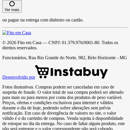
Ver mais
ou pague na entrega com dinheiro ou cartão.
©
2026
Fito em Casa
— CNPJ:
01.379.976/0001-80
. Todos os
direitos reservados.
Funcionários, Rua Rio Grande do Norte, 982, Belo Horizonte - MG
Desenvolvido por
Fotos ilustrativas. Compras podem ser canceladas em caso de
suspeita de fraude. O valor total de sua compra poderá ser alterado
para mais ou para menos por conta dos produtos de peso variável.
Preços, ofertas e condições exclusivos para internet e válidos
durante o dia de hoje, podendo sofrer alterações sem prévia
notificação. Em caso de divergência de valores no site, o valor
válido é o do carrinho de compras. Venda sujeita à disponibilidade
de estoque no dia da entrega. No caso de faltar algum produto, este
não será entregue e o valor correspondente não será cobrado.