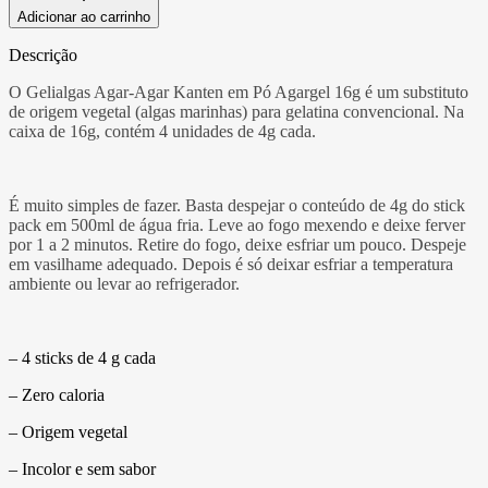
Adicionar ao carrinho
Descrição
O Gelialgas Agar-Agar Kanten em Pó Agargel 16g é um substituto
de origem vegetal (algas marinhas) para gelatina convencional. Na
caixa de 16g, contém 4 unidades de 4g cada.
É muito simples de fazer. Basta despejar o conteúdo de 4g do stick
pack em 500ml de água fria. Leve ao fogo mexendo e deixe ferver
por 1 a 2 minutos. Retire do fogo, deixe esfriar um pouco. Despeje
em vasilhame adequado. Depois é só deixar esfriar a temperatura
ambiente ou levar ao refrigerador.
– 4 sticks de 4 g cada
– Zero caloria
– Origem vegetal
– Incolor e sem sabor