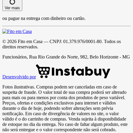
Ver mais
ou pague na entrega com dinheiro ou cartão.
©
2026
Fito em Casa
— CNPJ:
01.379.976/0001-80
. Todos os
direitos reservados.
Funcionários, Rua Rio Grande do Norte, 982, Belo Horizonte - MG
Desenvolvido por
Fotos ilustrativas. Compras podem ser canceladas em caso de
suspeita de fraude. O valor total de sua compra poderá ser alterado
para mais ou para menos por conta dos produtos de peso variável.
Preços, ofertas e condições exclusivos para internet e válidos
durante o dia de hoje, podendo sofrer alterações sem prévia
notificação. Em caso de divergência de valores no site, o valor
válido é o do carrinho de compras. Venda sujeita à disponibilidade
de estoque no dia da entrega. No caso de faltar algum produto, este
não será entregue e o valor correspondente não será cobrado.