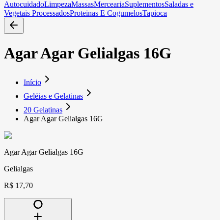
Autocuidado
Limpeza
Massas
Mercearia
Suplementos
Saladas e
Vegetais Processados
Proteinas E Cogumelos
Tapioca
Agar Agar Gelialgas 16G
Início
Geléias e Gelatinas
20 Gelatinas
Agar Agar Gelialgas 16G
Agar Agar Gelialgas 16G
Gelialgas
R$ 17,70