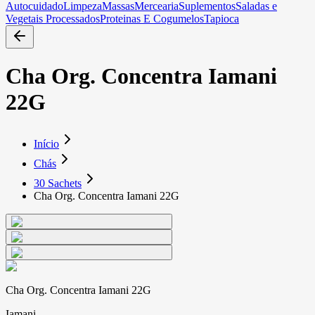
Autocuidado
Limpeza
Massas
Mercearia
Suplementos
Saladas e
Vegetais Processados
Proteinas E Cogumelos
Tapioca
Cha Org. Concentra Iamani
22G
Início
Chás
30 Sachets
Cha Org. Concentra Iamani 22G
Cha Org. Concentra Iamani 22G
Iamani