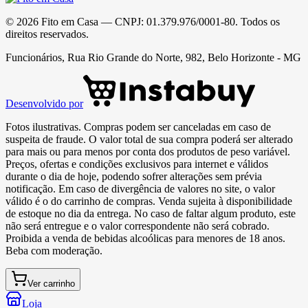
©
2026
Fito em Casa
— CNPJ:
01.379.976/0001-80
. Todos os
direitos reservados.
Funcionários, Rua Rio Grande do Norte, 982, Belo Horizonte - MG
Desenvolvido por
Fotos ilustrativas. Compras podem ser canceladas em caso de
suspeita de fraude. O valor total de sua compra poderá ser alterado
para mais ou para menos por conta dos produtos de peso variável.
Preços, ofertas e condições exclusivos para internet e válidos
durante o dia de hoje, podendo sofrer alterações sem prévia
notificação. Em caso de divergência de valores no site, o valor
válido é o do carrinho de compras. Venda sujeita à disponibilidade
de estoque no dia da entrega. No caso de faltar algum produto, este
não será entregue e o valor correspondente não será cobrado.
Proibida a venda de bebidas alcoólicas para menores de 18 anos.
Beba com moderação.
Ver carrinho
Loja