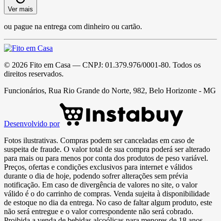
Ver mais
ou pague na entrega com dinheiro ou cartão.
©
2026
Fito em Casa
— CNPJ:
01.379.976/0001-80
. Todos os
direitos reservados.
Funcionários, Rua Rio Grande do Norte, 982, Belo Horizonte - MG
Desenvolvido por
Fotos ilustrativas. Compras podem ser canceladas em caso de
suspeita de fraude. O valor total de sua compra poderá ser alterado
para mais ou para menos por conta dos produtos de peso variável.
Preços, ofertas e condições exclusivos para internet e válidos
durante o dia de hoje, podendo sofrer alterações sem prévia
notificação. Em caso de divergência de valores no site, o valor
válido é o do carrinho de compras. Venda sujeita à disponibilidade
de estoque no dia da entrega. No caso de faltar algum produto, este
não será entregue e o valor correspondente não será cobrado.
Proibida a venda de bebidas alcoólicas para menores de 18 anos.