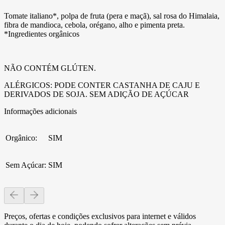
Tomate italiano*, polpa de fruta (pera e maçã), sal rosa do Himalaia,
fibra de mandioca, cebola, orégano, alho e pimenta preta.
*Ingredientes orgânicos
NÃO CONTÉM GLÚTEN.
ALÉRGICOS: PODE CONTER CASTANHA DE CAJU E
DERIVADOS DE SOJA. SEM ADIÇÃO DE AÇÚCAR
Informações adicionais
Orgânico
:
SIM
Sem Açúcar
:
SIM
Preços, ofertas e condições exclusivos para internet e válidos