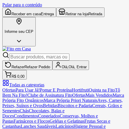
Pular para o conteúdo
Receber em casa
Entrega
Retirar na loja
Retirada
Informe seu CEP
Refazer
Refazer
Pedido
Olá,
Olá,
Entrar
R$ 0,00
Todas as categorias
Ofertas
Para Usar Já!
Pomar E Proteína
Hortifruti
Quinta na Fito
Tô
Bem Na Fito!
Clube de Assinatura Fito
Ofertas
Mais Vendidos
Marca
Própria Fito Orgânicos
Marca Própria Priori Naturais
Aves, Carnes,
Peixes, Suínos e Ovos
Bebidas
Biscoitos e Padaria
Cereais, Grãos e
Sementes
Chás
Chocolates, Balas e
Doces
Condimentos
Congelados
Conservas, Molhos e
Pastas
Farináceos e Flocos
Geléias e Gelatinas
Frutas Secas e
Castanhas
Lanches Saudáveis
Laticínios
Higiene Pessoal e