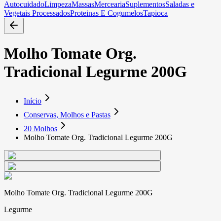
Autocuidado
Limpeza
Massas
Mercearia
Suplementos
Saladas e
Vegetais Processados
Proteinas E Cogumelos
Tapioca
Molho Tomate Org.
Tradicional Legurme 200G
Início
Conservas, Molhos e Pastas
20 Molhos
Molho Tomate Org. Tradicional Legurme 200G
Molho Tomate Org. Tradicional Legurme 200G
Legurme