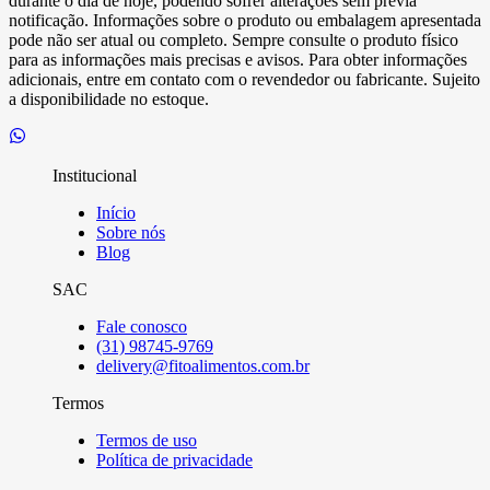
durante o dia de hoje, podendo sofrer alterações sem prévia
notificação. Informações sobre o produto ou embalagem apresentada
pode não ser atual ou completo. Sempre consulte o produto físico
para as informações mais precisas e avisos. Para obter informações
adicionais, entre em contato com o revendedor ou fabricante. Sujeito
a disponibilidade no estoque.
Institucional
Início
Sobre nós
Blog
SAC
Fale conosco
(31) 98745-9769
delivery@fitoalimentos.com.br
Termos
Termos de uso
Política de privacidade