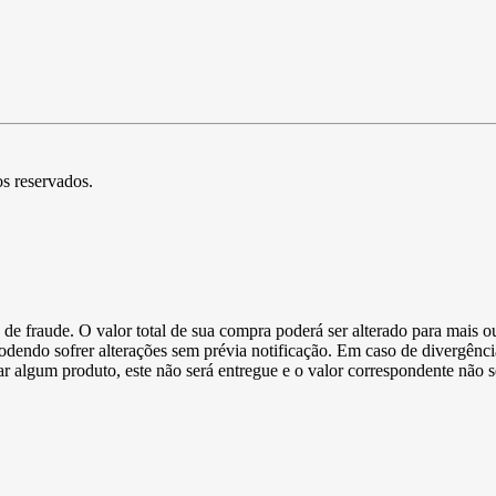
os reservados.
de fraude. O valor total de sua compra poderá ser alterado para mais o
podendo sofrer alterações sem prévia notificação. Em caso de divergênci
ltar algum produto, este não será entregue e o valor correspondente não