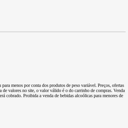
u para menos por conta dos produtos de peso variável. Preços, ofertas
a de valores no site, o valor válido é o do carrinho de compras. Venda
 será cobrado. Proibida a venda de bebidas alcoólicas para menores de