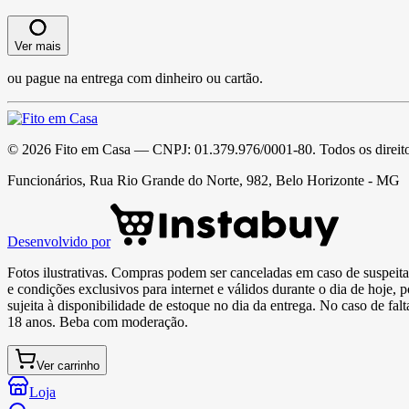
Ver mais
ou pague na entrega com dinheiro ou cartão.
©
2026
Fito em Casa
— CNPJ:
01.379.976/0001-80
. Todos os direit
Funcionários, Rua Rio Grande do Norte, 982, Belo Horizonte - MG
Desenvolvido por
Fotos ilustrativas. Compras podem ser canceladas em caso de suspeita 
e condições exclusivos para internet e válidos durante o dia de hoje, 
sujeita à disponibilidade de estoque no dia da entrega. No caso de fa
18 anos. Beba com moderação.
Ver carrinho
Loja