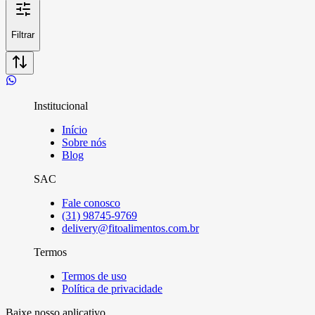
Filtrar
Institucional
Início
Sobre nós
Blog
SAC
Fale conosco
(31) 98745-9769
delivery@fitoalimentos.com.br
Termos
Termos de uso
Política de privacidade
Baixe nosso aplicativo