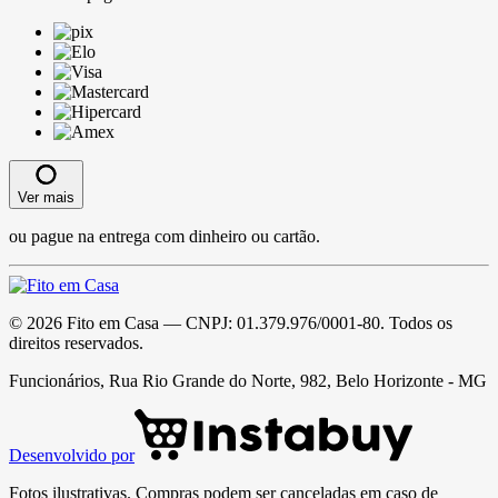
Ver mais
ou pague na entrega com dinheiro ou cartão.
©
2026
Fito em Casa
— CNPJ:
01.379.976/0001-80
. Todos os
direitos reservados.
Funcionários, Rua Rio Grande do Norte, 982, Belo Horizonte - MG
Desenvolvido por
Fotos ilustrativas. Compras podem ser canceladas em caso de