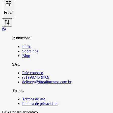
Filtrar
Institucional
Início
Sobre nós
Blog
SAC
Fale conosco
(31) 98745-9769
delivery@fitoalimentos.com.br
Termos
Termos de uso
Política de privacidade
Baixe nosso aplicativo