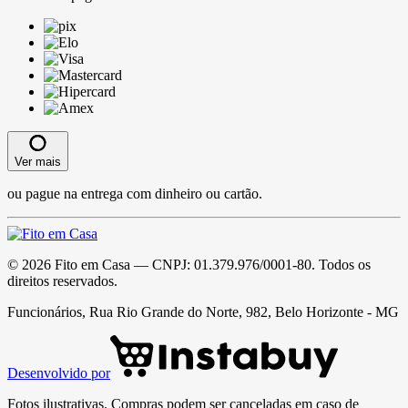
Ver mais
ou pague na entrega com dinheiro ou cartão.
©
2026
Fito em Casa
— CNPJ:
01.379.976/0001-80
. Todos os
direitos reservados.
Funcionários, Rua Rio Grande do Norte, 982, Belo Horizonte - MG
Desenvolvido por
Fotos ilustrativas. Compras podem ser canceladas em caso de