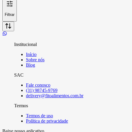
Filtrar
Institucional
Início
Sobre nós
Blog
SAC
Fale conosco
(31) 98745-9769
delivery@fitoalimentos.com.br
Termos
Termos de uso
Política de privacidade
Baixe nosso aplicativo